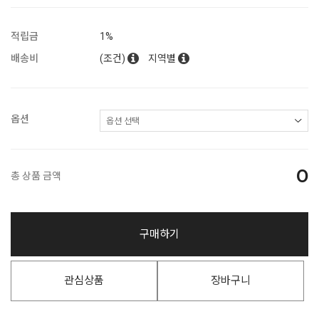
적립금
1%
배송비
(조건)
지역별
옵션
0
총 상품 금액
구매하기
관심상품
장바구니