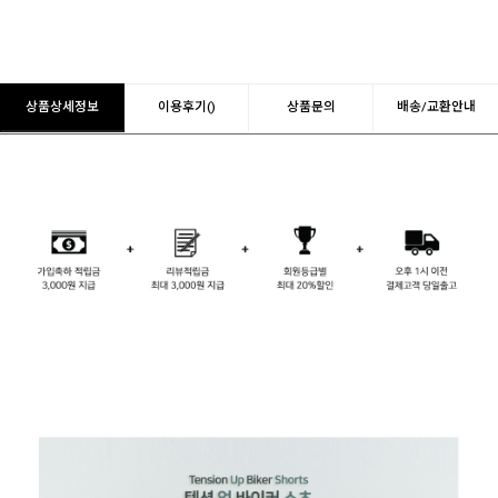
상품상세정보
이용후기()
상품문의
배송/교환안내