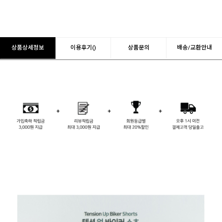
상품상세정보
이용후기()
상품문의
배송/교환안내