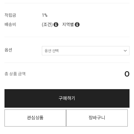
적립금
1%
배송비
(조건)
지역별
옵션
0
총 상품 금액
구매하기
관심상품
장바구니