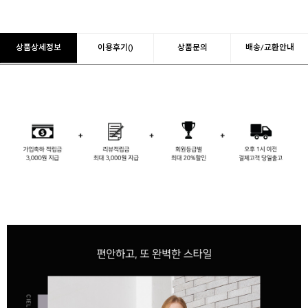
상품상세정보
이용후기()
상품문의
배송/교환안내