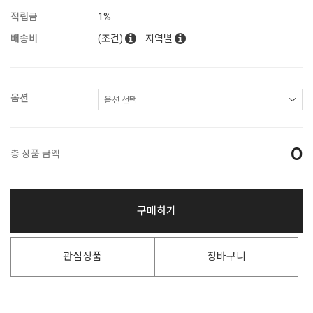
적립금
1%
배송비
(조건)
지역별
옵션
0
총 상품 금액
구매하기
관심상품
장바구니