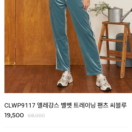
CLWP9117 엘레강스 벨벳 트레이닝 팬츠 씨블루
19,500
68,000