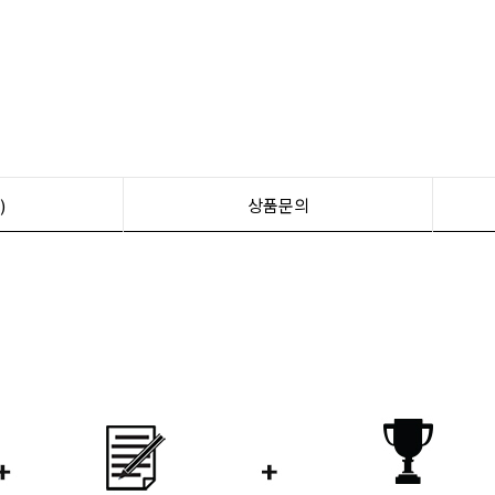
)
상품문의