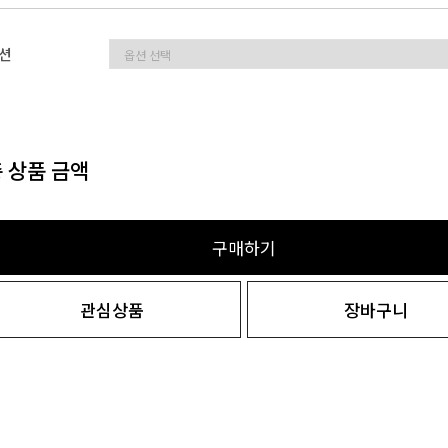
션
 상품 금액
구매하기
관심상품
장바구니