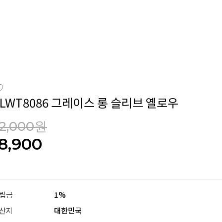
CLWT8086 그레이스 롱 슬리브 옐로우
2,000원
18,900
립금
1%
산지
대한민국