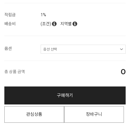
적립금
1%
배송비
(조건)
지역별
옵션
0
총 상품 금액
구매하기
관심상품
장바구니