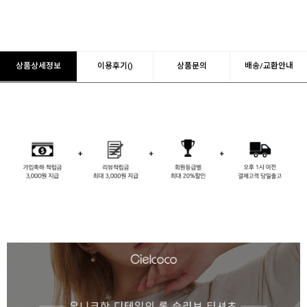
상품상세정보
이용후기()
상품문의
배송/교환안내