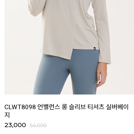
CLWT8098 언밸런스 롱 슬리브 티셔츠 실버베이
지
23,000
54,000