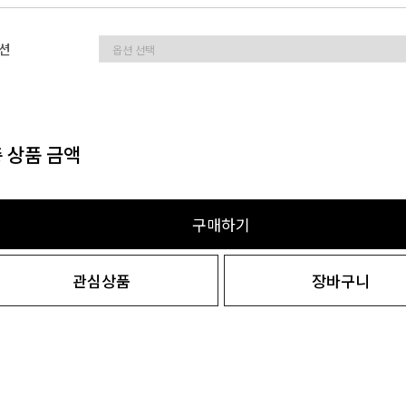
션
 상품 금액
구매하기
관심상품
장바구니