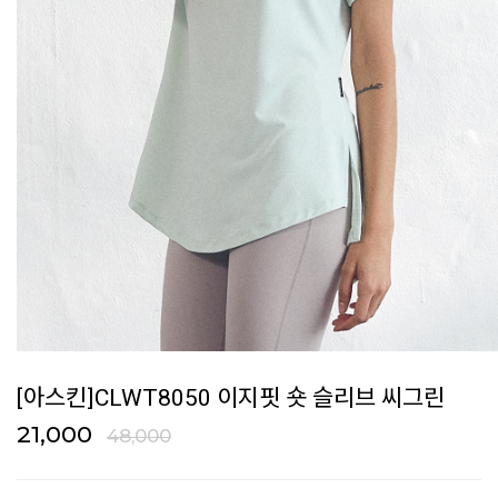
[아스킨]CLWT8050 이지핏 숏 슬리브 씨그린
21,000
48,000