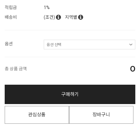
적립금
1%
배송비
(조건)
지역별
옵션
0
총 상품 금액
구매하기
관심상품
장바구니