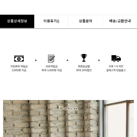
상품상세정보
이용후기()
상품문의
배송/교환안내