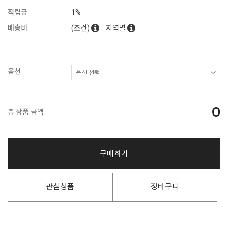
적립금
1%
배송비
(조건)
지역별
옵션
0
총 상품 금액
구매하기
관심상품
장바구니