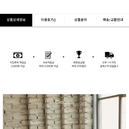
상품상세정보
이용후기()
상품문의
배송/교환안내