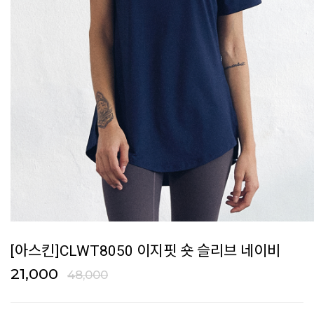
[아스킨]CLWT8050 이지핏 숏 슬리브 네이비
21,000
48,000