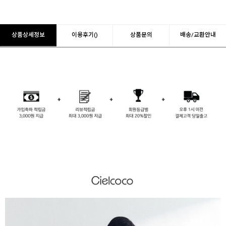
상품상세정보
이용후기()
상품문의
배송/교환안내