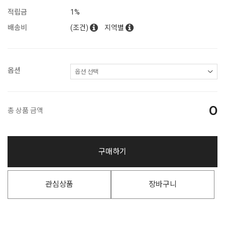
적립금
1%
배송비
(조건)
지역별
옵션
0
총 상품 금액
구매하기
관심상품
장바구니