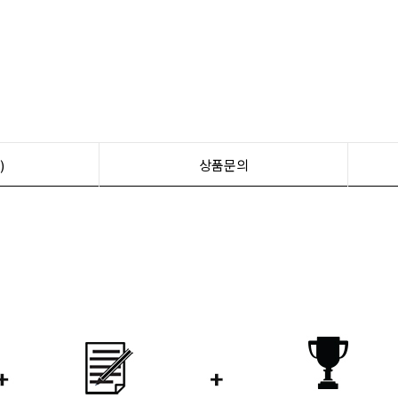
)
상품문의