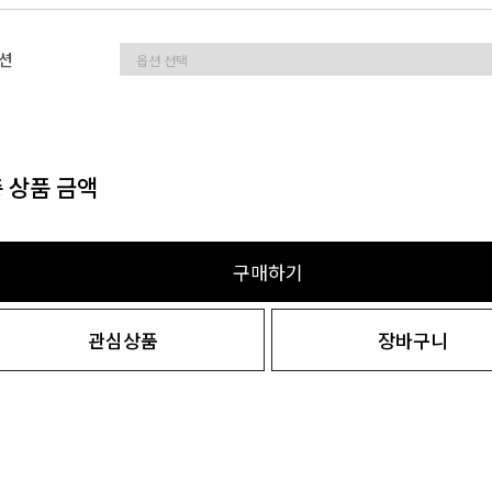
션
 상품 금액
구매하기
관심상품
장바구니