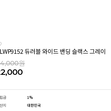
CLWP9152 듀러블 와이드 밴딩 슬랙스 그레이
64,000원
22,000
립금
1%
산지
대한민국