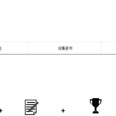
)
상품문의