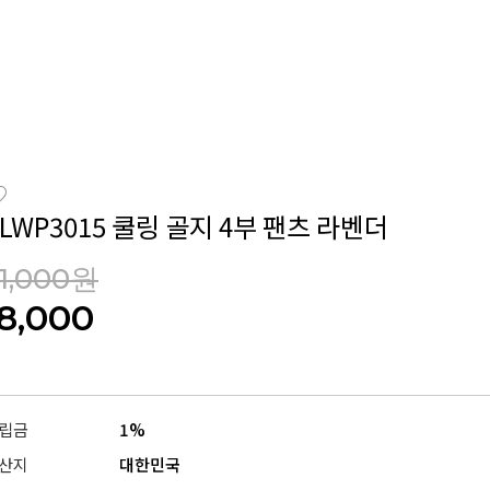
LWP3015 쿨링 골지 4부 팬츠 라벤더
1,000원
18,000
립금
1%
산지
대한민국