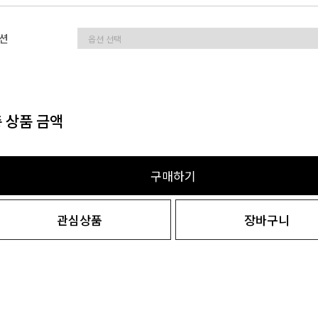
션
 상품 금액
구매하기
관심상품
장바구니