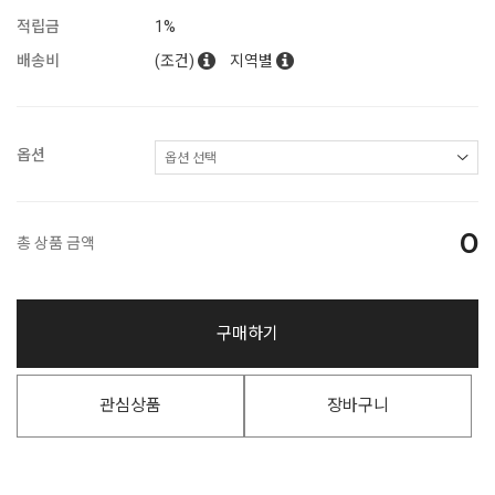
적립금
1%
배송비
(조건)
지역별
옵션
0
총 상품 금액
구매하기
관심상품
장바구니