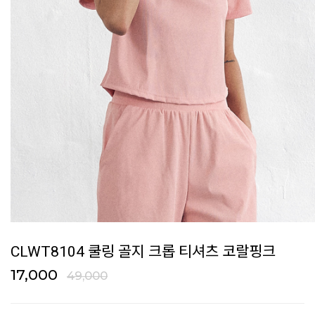
CLWT8104 쿨링 골지 크롭 티셔츠 코랄핑크
17,000
49,000