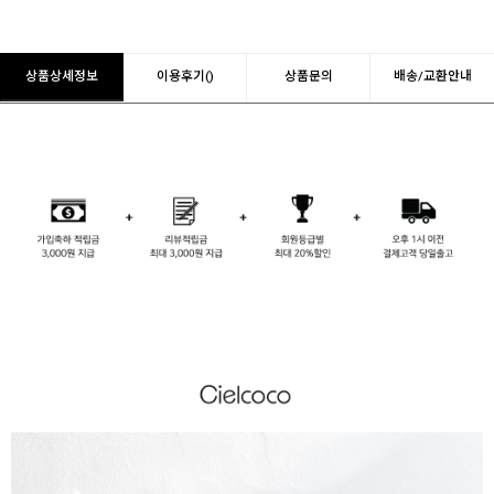
상품상세정보
이용후기()
상품문의
배송/교환안내