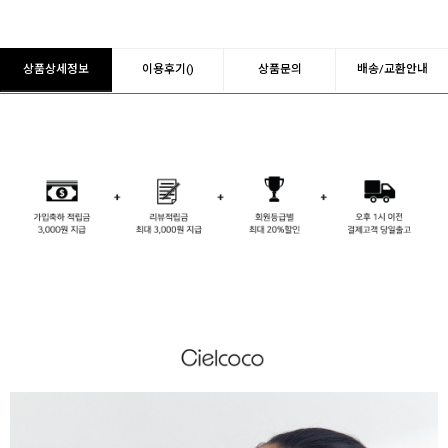
상품상세정보
이용후기()
상품문의
배송/교환안내