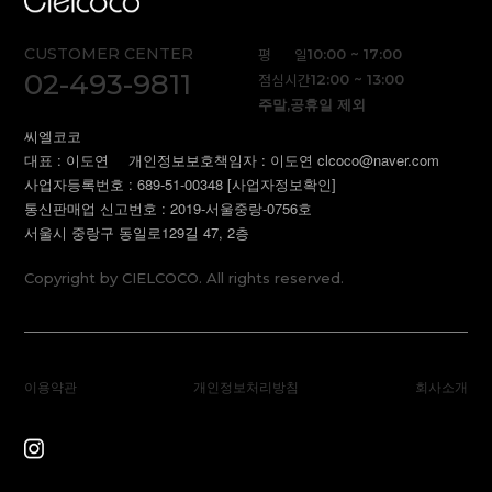
CUSTOMER CENTER
평 일
10:00 ~ 17:00
02-493-9811
점심시간
12:00 ~ 13:00
주말,공휴일 제외
씨엘코코
대표 : 이도연
개인정보보호책임자 : 이도연 clcoco@naver.com
사업자등록번호 : 689-51-00348
[사업자정보확인]
통신판매업 신고번호 : 2019-서울중랑-0756호
서울시 중랑구 동일로129길 47, 2층
Copyright by CIELCOCO. All rights reserved.
이용약관
개인정보처리방침
회사소개