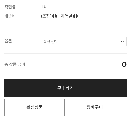
적립금
1%
배송비
(조건)
지역별
옵션
0
총 상품 금액
구매하기
관심상품
장바구니