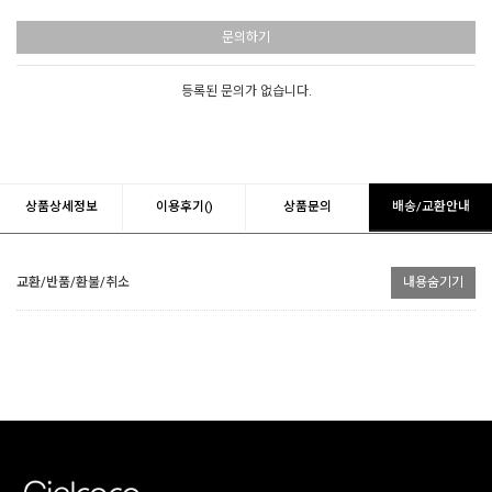
문의하기
등록된 문의가 없습니다.
상품상세정보
이용후기()
상품문의
배송/교환안내
교환/반품/환불/취소
내용숨기기