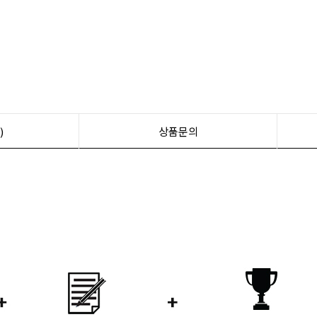
)
상품문의