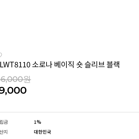
CLWT8110 소로나 베이직 숏 슬리브 블랙
46,000원
19,000
립금
1%
산지
대한민국