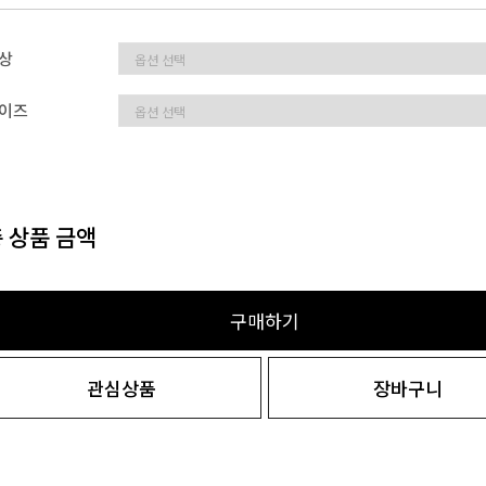
상
이즈
 상품 금액
구매하기
관심상품
장바구니