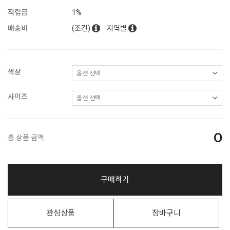
적립금
1%
배송비
(조건)
지역별
색상
사이즈
0
총 상품 금액
구매하기
관심상품
장바구니