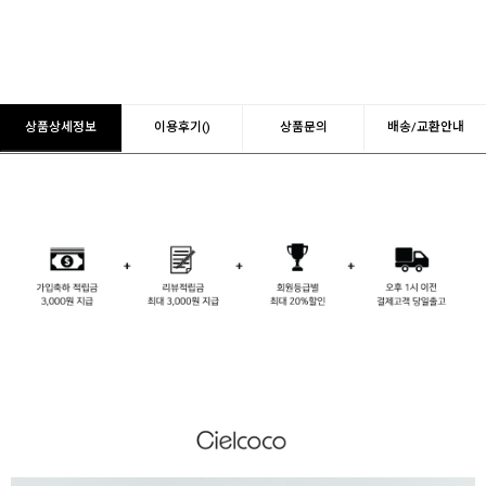
상품상세정보
이용후기()
상품문의
배송/교환안내