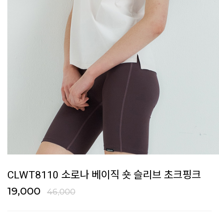
CLWT8110 소로나 베이직 숏 슬리브 초크핑크
19,000
46,000