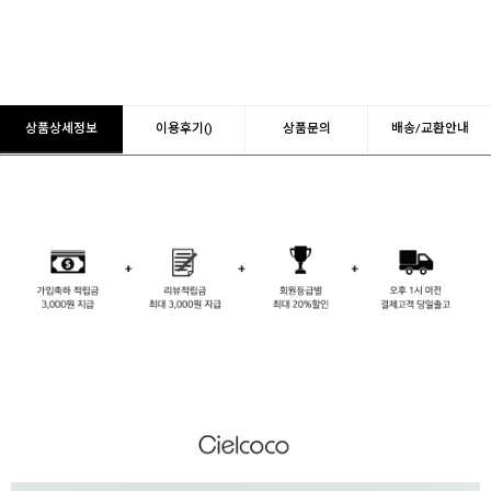
상품상세정보
이용후기()
상품문의
배송/교환안내