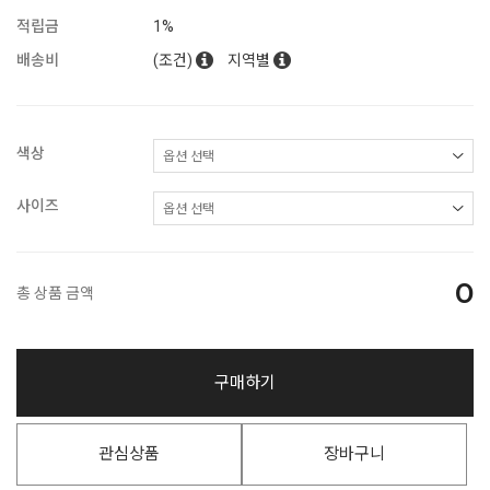
적립금
1%
배송비
(조건)
지역별
색상
사이즈
0
총 상품 금액
구매하기
관심상품
장바구니