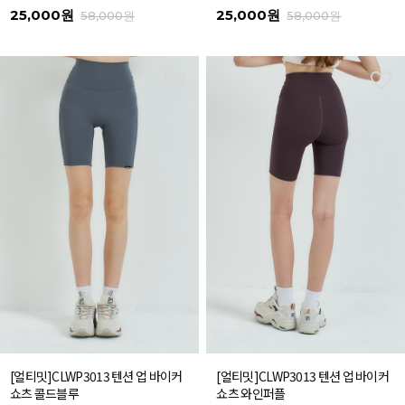
25,000원
25,000원
58,000원
58,000원
[얼티밋]CLWP3013 텐션 업 바이커
[얼티밋]CLWP3013 텐션 업 바이커
쇼츠 콜드블루
쇼츠 와인퍼플