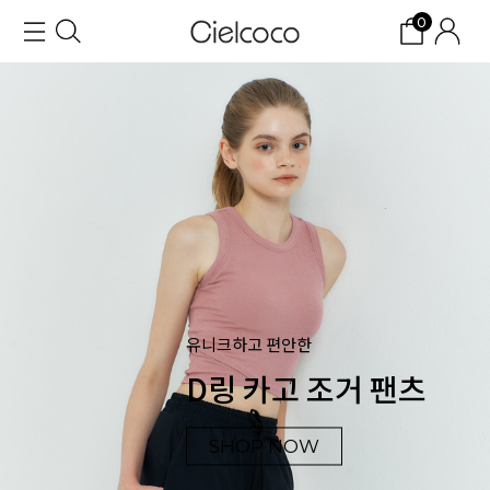
0
유니크하고 편안한
D링 카고 조거 팬츠
SHOP NOW