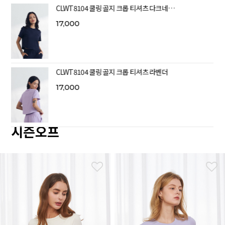
CLWT8104 쿨링 골지 크롭 티셔츠 다크네…
17,000
CLWT8104 쿨링 골지 크롭 티셔츠 라벤더
17,000
시즌오프