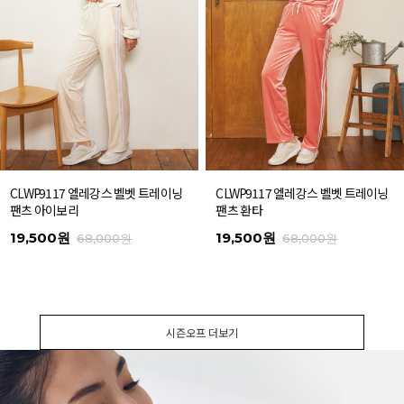
CLWP9117 엘레강스 벨벳 트레이닝
CLWP9117 엘레강스 벨벳 트레이닝
팬츠 아이보리
팬츠 환타
19,500원
19,500원
68,000원
68,000원
시즌오프 더보기