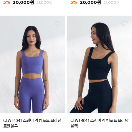
5%
20,000원
5%
20,000원
21,000원
21,000원
CLWT4041 스퀘어 넥 컴포트 브라탑
CLWT4041 스퀘어 넥 컴포트 브라탑
로얄블루
블랙