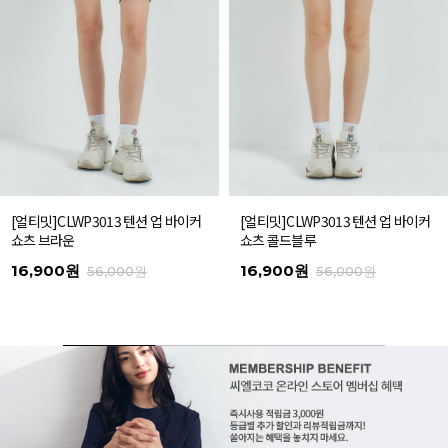
[얼티밋]CLWP3013 텐션 업 바이커
[얼티밋]CLWP3013 텐션 업 바이커
쇼츠 브라운
쇼츠 콜드블루
16,900원
16,900원
56,000원
56,000원