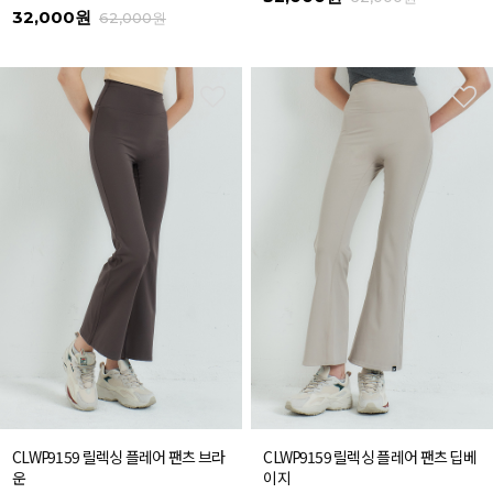
32,000원
62,000원
CLWP9159 릴렉싱 플레어 팬츠 브라
CLWP9159 릴렉싱 플레어 팬츠 딥베
운
이지