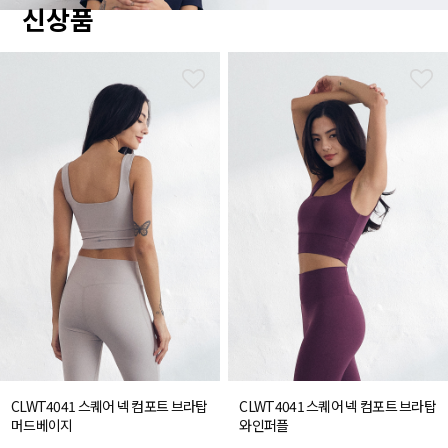
신상품
CLWT4041 스퀘어 넥 컴포트 브라탑
CLWT4041 스퀘어 넥 컴포트 브라탑
머드베이지
와인퍼플