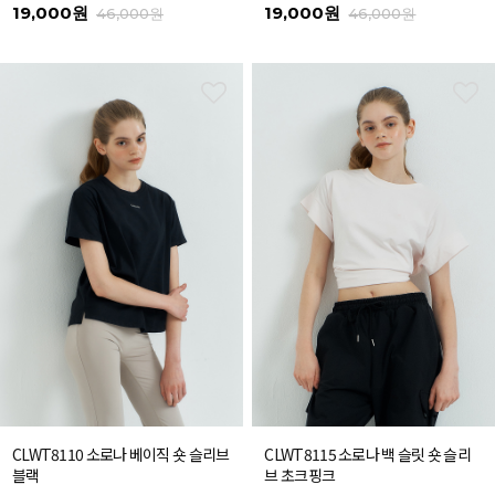
19,000원
19,000원
46,000원
46,000원
CLWT8110 소로나 베이직 숏 슬리브
CLWT8115 소로나 백 슬릿 숏 슬리
블랙
브 초크핑크