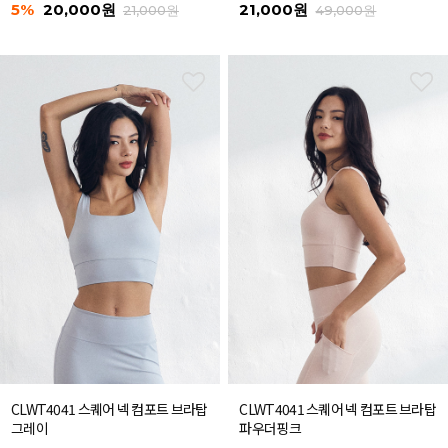
5%
20,000원
21,000원
21,000원
49,000원
CLWT4041 스퀘어 넥 컴포트 브라탑
CLWT4041 스퀘어 넥 컴포트 브라탑
그레이
파우더핑크