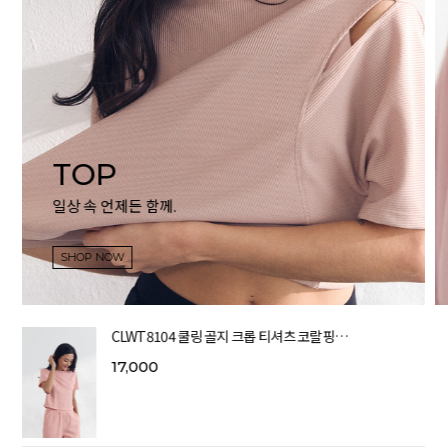
TOP
일상 속 언제든 함께.
SHOP NOW
CLWT8104 쿨링 골지 크롭 티셔츠 코랄핑…
17,000