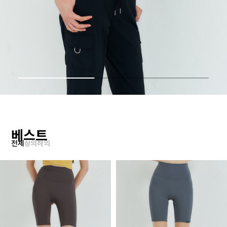
베스트
전체
상의
하의