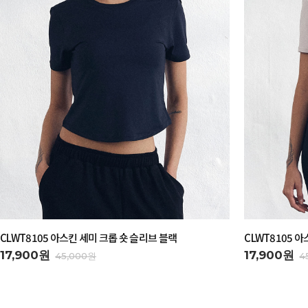
CLWT8105 아스킨 세미 크롭 숏 슬리브 블랙
CLWT8105 
17,900원
17,900원
45,000원
4