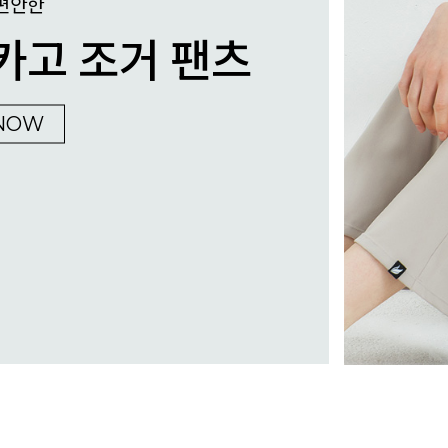
편안한
카고 조거 팬츠
NOW