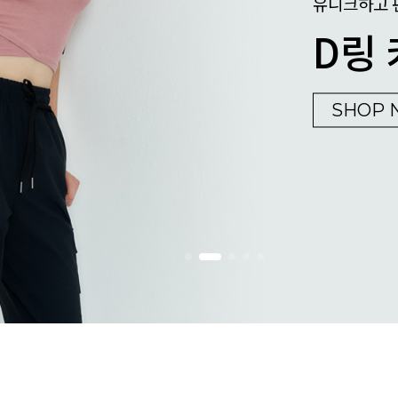
유니크하고 
D링 
SHOP 