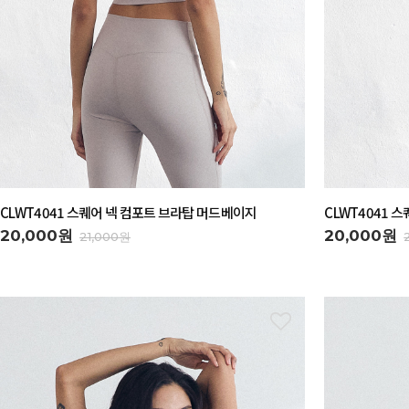
CLWT4041 스퀘어 넥 컴포트 브라탑 머드베이지
CLWT4041 
20,000원
20,000원
21,000원