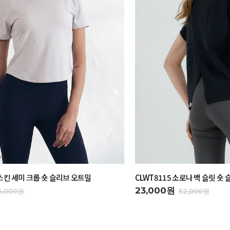
아스킨 세미 크롭 숏 슬리브 오트밀
CLWT8115 소로나 백 슬릿 숏
23,000원
5,000원
52,000원