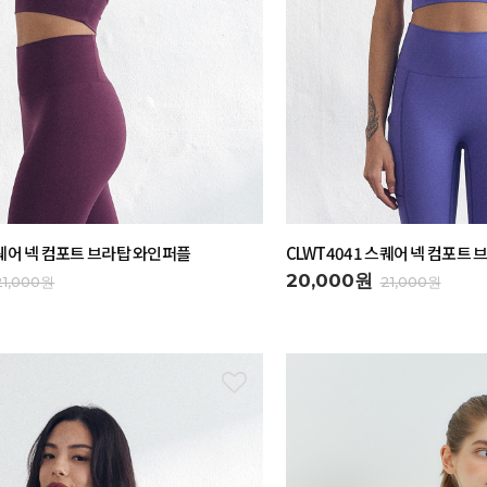
스퀘어 넥 컴포트 브라탑 와인퍼플
CLWT4041 스퀘어 넥 컴포트
20,000원
21,000원
21,000원