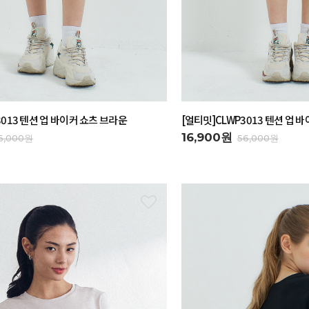
3013 텐션 업 바이커 쇼츠 브라운
[얼티밋]CLWP3013 텐션 업 
16,900원
6,000원
56,000원