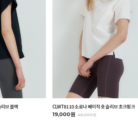
 슬리브 블랙
CLWT8110 소로나 베이직 숏 슬리브 초크핑크
19,000원
46,000원