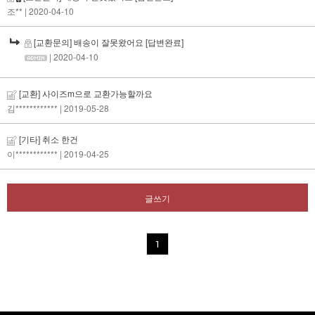
조**
| 2020-04-10
[교환문의] 배송이 잘못왔어요
[답변완료]
| 2020-04-10
[교환] 사이즈m으로 교환가능할까요
김************
| 2019-05-28
[기타] 취소 한건
이************
| 2019-04-25
글쓰기
1