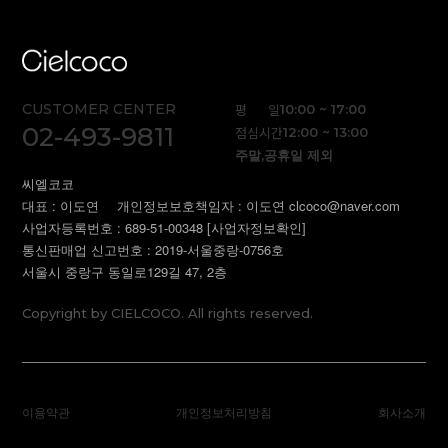
CUSTOMER CENTER
평 일
10:00 ~ 17:00
02-493-9811
점심시간
12:00 ~ 13:00
주말,공휴일 제외
씨엘코코
대표 : 이도연
개인정보보호책임자 : 이도연 clcoco@naver.com
사업자등록번호 : 689-51-00348
[사업자정보확인]
통신판매업 신고번호 : 2019-서울중랑-0756호
서울시 중랑구 동일로129길 47, 2층
Copyright by CIELCOCO. All rights reserved.
이용약관
개인정보처리방침
회사소개