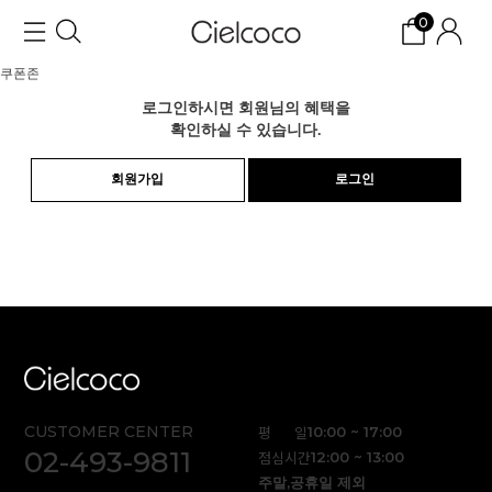
0
쿠폰존
로그인하시면 회원님의 혜택을
확인하실 수 있습니다.
회원가입
로그인
CUSTOMER CENTER
평 일
10:00 ~ 17:00
02-493-9811
점심시간
12:00 ~ 13:00
주말,공휴일 제외