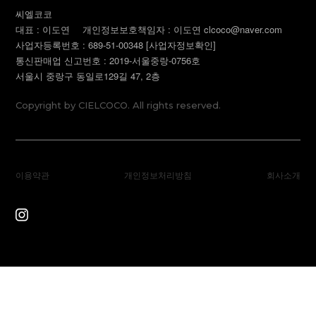
씨엘코코
대표 : 이도연
개인정보보호책임자 : 이도연 clcoco@naver.com
사업자등록번호 : 689-51-00348
[사업자정보확인]
통신판매업 신고번호 : 2019-서울중랑-0756호
서울시 중랑구 동일로129길 47, 2층
Copyright by CIELCOCO. All rights reserved.
이용약관
개인정보처리방침
회사소개