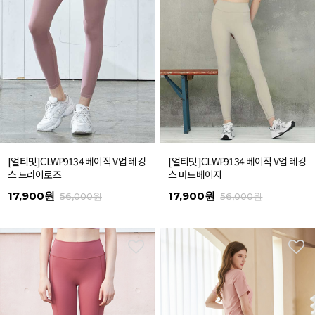
[얼티밋]CLWP9134 베이직 V업 레깅
[얼티밋]CLWP9134 베이직 V업 레깅
스 드라이로즈
스 머드베이지
17,900원
17,900원
56,000원
56,000원