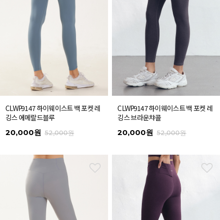
CLWP9147 하이웨이스트 백 포켓 레
CLWP9147 하이웨이스트 백 포켓 레
깅스 에메랄드블루
깅스 브라운챠콜
20,000원
20,000원
52,000원
52,000원