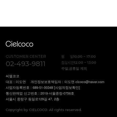
CUSTOMER CENTER
평 일
10:00 ~ 17:00
02-493-9811
점심시간
12:00 ~ 13:00
주말,공휴일 제외
씨엘코코
대표 : 이도연
개인정보보호책임자 : 이도연 clcoco@naver.com
사업자등록번호 : 689-51-00348
[사업자정보확인]
통신판매업 신고번호 : 2019-서울중랑-0756호
서울시 중랑구 동일로129길 47, 2층
Copyright by CIELCOCO. All rights reserved.