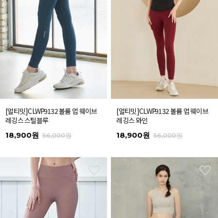
[얼티밋]CLWP9132 볼륨 업 웨이브
[얼티밋]CLWP9132 볼륨 업 웨이브
레깅스 스틸블루
레깅스 와인
18,900원
18,900원
56,000원
56,000원