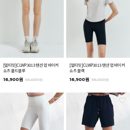
[얼티밋]CLWP3013 텐션 업 바이커
[얼티밋]CLWP3013 텐션 업 바이커
쇼츠 콜드블루
쇼츠 블랙
16,900원
16,900원
56,000원
56,000원