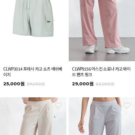
CLWP3014 프레시 카고 쇼츠 애쉬베
CLWP9156 아스킨 소로나 카고 와이
이지
드 팬츠 핑크
25,000원
29,000원
59,000원
62,000원