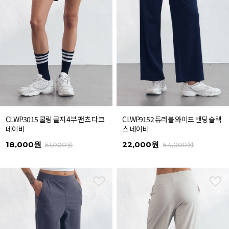
CLWP3015 쿨링 골지 4부 팬츠 다크
CLWP9152 듀러블 와이드 밴딩 슬랙
네이비
스 네이비
18,000원
22,000원
51,000원
64,000원