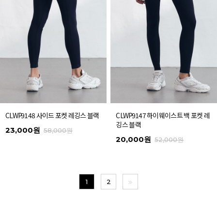
CLWP9148 사이드 포켓 레깅스 블랙
CLWP9147 하이웨이스트 백 포켓 레
깅스 블랙
23,000원
58,000원
20,000원
52,000원
1
2