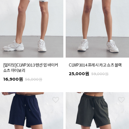
[얼티밋]CLWP3013 텐션 업 바이커
CLWP3014 프레시 카고 쇼츠 블랙
쇼츠 아이보리
25,000원
59,000원
16,900원
56,000원