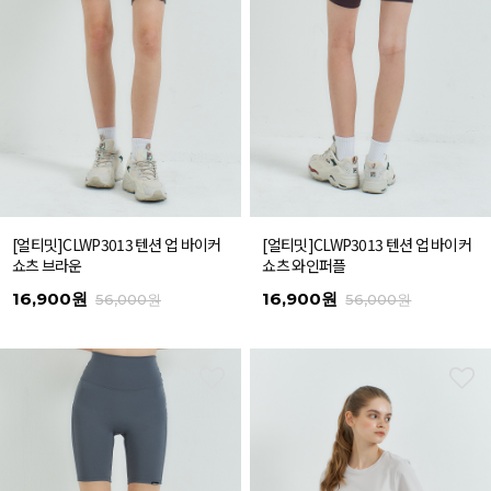
[얼티밋]CLWP3013 텐션 업 바이커
[얼티밋]CLWP3013 텐션 업 바이커
쇼츠 브라운
쇼츠 와인퍼플
16,900원
16,900원
56,000원
56,000원