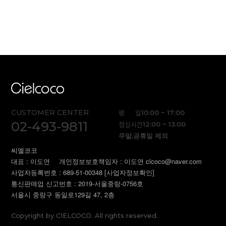
CUSTOMER CENTER
평 일
10:00 ~ 17:00
02-493-9811
점심시간
12:00 ~ 13:00
주말,공휴일 제외
씨엘코코
대표 : 이도연
개인정보보호책임자 : 이도연 clcoco@naver.com
사업자등록번호 : 689-51-00348
[사업자정보확인]
통신판매업 신고번호 : 2019-서울중랑-0756호
서울시 중랑구 동일로129길 47, 2층
Copyright by CIELCOCO. All rights reserved.