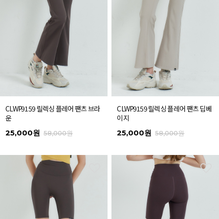
CLWP9159 릴렉싱 플레어 팬츠 브라
CLWP9159 릴렉싱 플레어 팬츠 딥베
운
이지
25,000원
25,000원
58,000원
58,000원