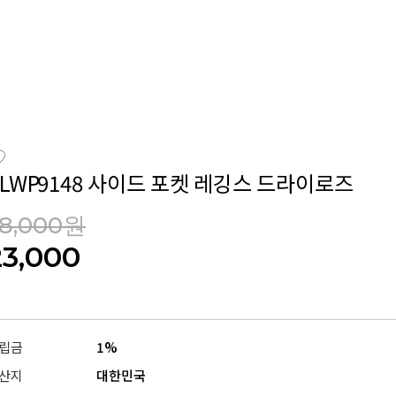
CLWP9148 사이드 포켓 레깅스 드라이로즈
58,000원
23,000
립금
1%
산지
대한민국