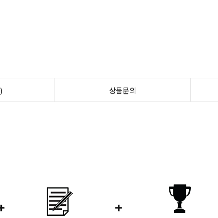
)
상품문의