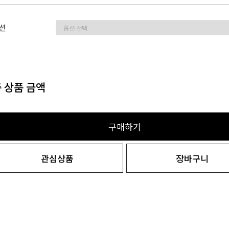
션
 상품 금액
구매하기
관심상품
장바구니